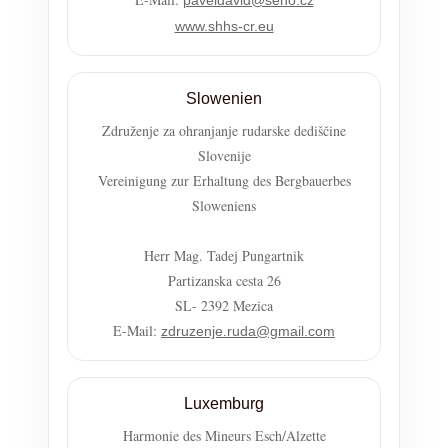
www.shhs-cr.eu
Slowenien
Združenje za ohranjanje rudarske dediščine
Slovenije
Vereinigung zur Erhaltung des Bergbauerbes
Sloweniens
Herr Mag. Tadej Pungartnik
Partizanska cesta 26
SL- 2392 Mezica
E-Mail:
zdruzenje.ruda@gmail.com
Luxemburg
Harmonie des Mineurs Esch/Alzette