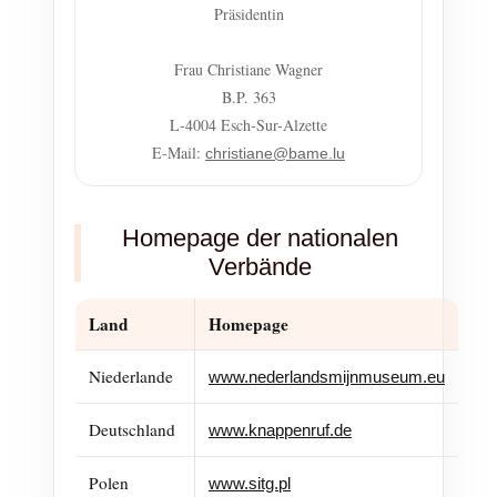
Präsidentin
Frau Christiane Wagner
B.P. 363
L-4004 Esch-Sur-Alzette
E-Mail:
christiane@bame.lu
Homepage der nationalen
Verbände
Land
Homepage
Niederlande
www.nederlandsmijnmuseum.eu
Deutschland
www.knappenruf.de
Polen
www.sitg.pl