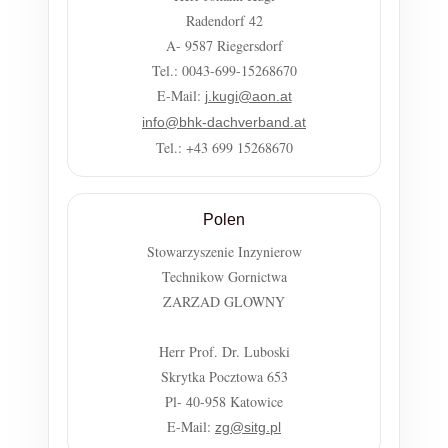
Radendorf 42
A- 9587 Riegersdorf
Tel.: 0043-699-15268670
E-Mail:
j.kugi@aon.at
info@bhk-dachverband.at
Tel.: +43 699 15268670
Polen
Stowarzyszenie Inzynierow
Technikow Gornictwa
ZARZAD GLOWNY
Herr Prof. Dr. Luboski
Skrytka Pocztowa 653
Pl- 40-958 Katowice
E-Mail:
zg@sitg.pl