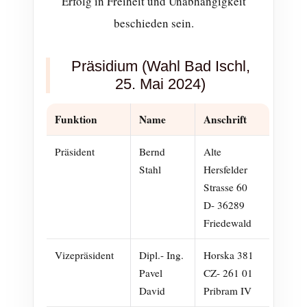
Erfolg in Freiheit und Unabhängigkeit
beschieden sein.
Präsidium (Wahl Bad Ischl,
25. Mai 2024)
Funktion
Name
Anschrift
Präsident
Bernd
Alte
Stahl
Hersfelder
Strasse 60
D- 36289
Friedewald
Vizepräsident
Dipl.- Ing.
Horska 381
Pavel
CZ- 261 01
David
Pribram IV