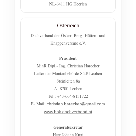
NL-6411 HG Heerlen
Österreich
Dachverband der Österr. Berg-,Hütten- und
Knappenvereine e.V.
Präsident
MinR Dipl.- Ing. Christian Harecker
Leiter der Montanbehörde Süd/ Leoben
Steinleiten 8a
A- 8700 Leoben
Tel.: +43-664-8131722
E- Mail:
christian.harecker@gmail.com
www.bhk.dachverband.at
Generalsekretär
Herr Johann Kugi