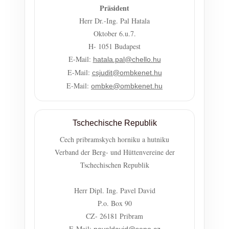
Präsident
Herr Dr.-Ing. Pal Hatala
Oktober 6.u.7.
H- 1051 Budapest
E-Mail:
hatala.pal@chello.hu
E-Mail:
csjudit@ombkenet.hu
E-Mail:
ombke@ombkenet.hu
Tschechische Republik
Cech pribramskych horniku a hutniku
Verband der Berg- und Hüttenvereine der
Tschechischen Republik
Herr Dipl. Ing. Pavel David
P.o. Box 90
CZ- 26181 Pribram
E-Mail:
paveldavid@seno.cz