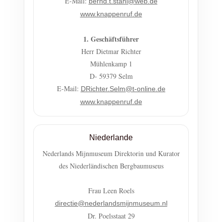
E-Mail:
bernd.t.stahl@web.de
www.knappenruf.de
1. Geschäftsführer
Herr Dietmar Richter
Mühlenkamp 1
D- 59379 Selm
E-Mail:
DRichter.Selm@t-online.de
www.knappenruf.de
Niederlande
Nederlands Mijnmuseum Direktorin und Kurator
des Niederländischen Bergbaumuseus
Frau Leen Roels
directie@nederlandsmijnmuseum.nl
Dr. Poelsstaat 29