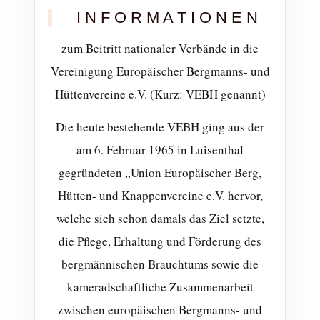
I N F O R M A T I O N E N
zum Beitritt nationaler Verbände in die
Vereinigung Europäischer Bergmanns- und
Hüttenvereine e.V. (Kurz: VEBH genannt)
Die heute bestehende VEBH ging aus der
am 6. Februar 1965 in Luisenthal
gegründeten „Union Europäischer Berg,
Hütten- und Knappenvereine e.V. hervor,
welche sich schon damals das Ziel setzte,
die Pflege, Erhaltung und Förderung des
bergmännischen Brauchtums sowie die
kameradschaftliche Zusammenarbeit
zwischen europäischen Bergmanns- und