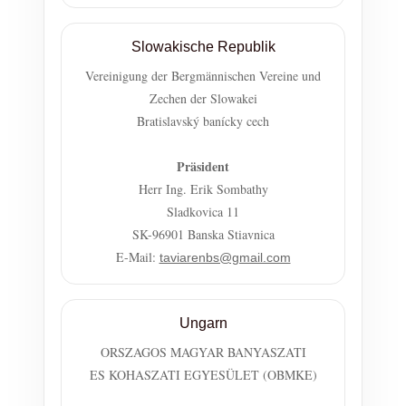
Slowakische Republik
Vereinigung der Bergmännischen Vereine und
Zechen der Slowakei
Bratislavský banícky cech
Präsident
Herr Ing. Erik Sombathy
Sladkovica 11
SK-96901 Banska Stiavnica
E-Mail:
taviarenbs@gmail.com
Ungarn
ORSZAGOS MAGYAR BANYASZATI
ES KOHASZATI EGYESÜLET (OBMKE)