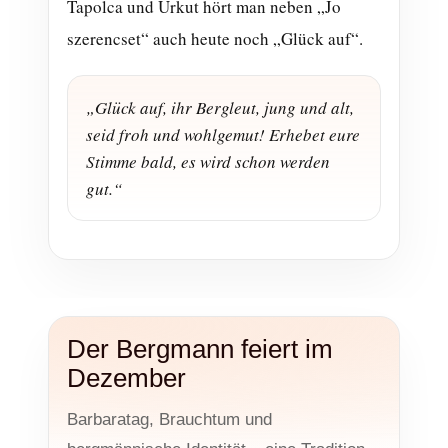
Tapolca und Urkut hört man neben „Jo
szerencset“ auch heute noch „Glück auf“.
„Glück auf, ihr Bergleut, jung und alt,
seid froh und wohlgemut! Erhebet eure
Stimme bald, es wird schon werden
gut.“
Der Bergmann feiert im
Dezember
Barbaratag, Brauchtum und