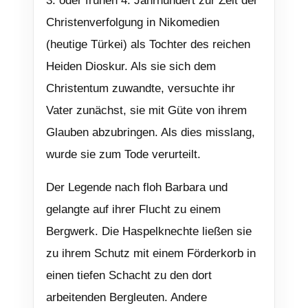
3. oder frühen 4. Jahrhundert zur Zeit der
Christenverfolgung in Nikomedien
(heutige Türkei) als Tochter des reichen
Heiden Dioskur. Als sie sich dem
Christentum zuwandte, versuchte ihr
Vater zunächst, sie mit Güte von ihrem
Glauben abzubringen. Als dies misslang,
wurde sie zum Tode verurteilt.
Der Legende nach floh Barbara und
gelangte auf ihrer Flucht zu einem
Bergwerk. Die Haspelknechte ließen sie
zu ihrem Schutz mit einem Förderkorb in
einen tiefen Schacht zu den dort
arbeitenden Bergleuten. Andere