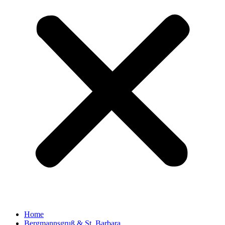
Home
Bergmannsgruß & St. Barbara