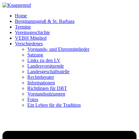
Home
Bergmannsgruß & St. Barbara
Termine
Vereinsgeschichte
VEBH Mitglied
Verschiedenes
Vorstands- und Ehrenmitglieder
Satzung
Links zu den LV
Landesvorsitzende
Landesgeschäftsstelle
Rechtsberater
Informationen
Richtlinien für DBT
Vorstandssitzungen
Fotos
Ein Leben für die Tradition