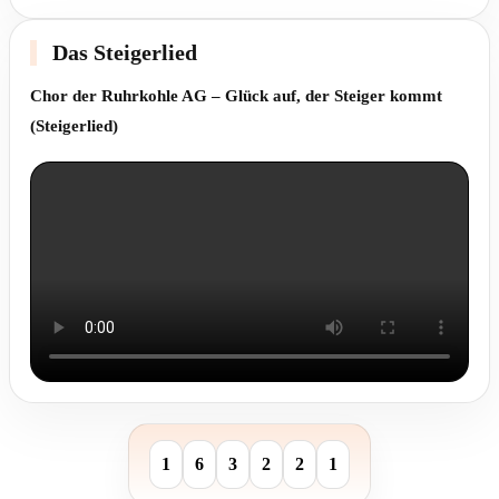
Das Steigerlied
Chor der Ruhrkohle AG – Glück auf, der Steiger kommt
(Steigerlied)
1
6
3
2
2
1